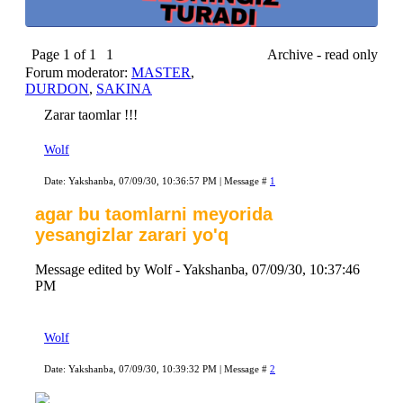
Page
1
of
1
1
Archive - read only
Forum moderator:
MASTER
,
DURDON
,
SAKINA
Zarar taomlar !!!
Wolf
Date: Yakshanba, 07/09/30, 10:36:57 PM | Message #
1
agar bu taomlarni meyorida
yesangizlar zarari yo'q
Message edited by
Wolf
-
Yakshanba, 07/09/30, 10:37:46
PM
Wolf
Date: Yakshanba, 07/09/30, 10:39:32 PM | Message #
2