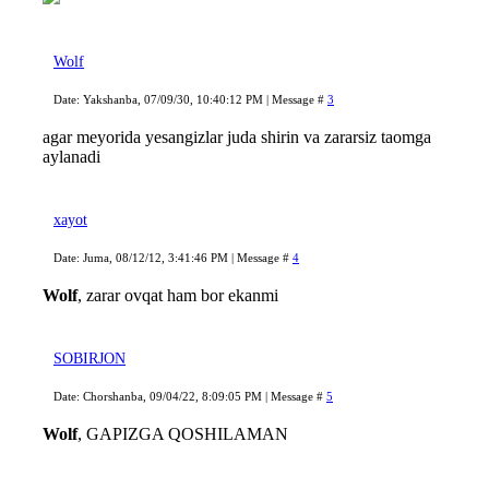
Wolf
Date: Yakshanba, 07/09/30, 10:40:12 PM | Message #
3
agar meyorida yesangizlar juda shirin va zararsiz taomga
aylanadi
xayot
Date: Juma, 08/12/12, 3:41:46 PM | Message #
4
Wolf
, zarar ovqat ham bor ekanmi
SOBIRJON
Date: Chorshanba, 09/04/22, 8:09:05 PM | Message #
5
Wolf
, GAPIZGA QOSHILAMAN