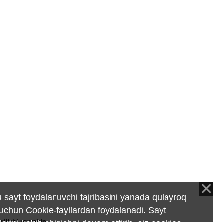
 sayt foydalanuvchi tajribasini yanada qulayroq
 uchun Cookie-fayllardan foydalanadi. Sayt
rilishi mumkin.