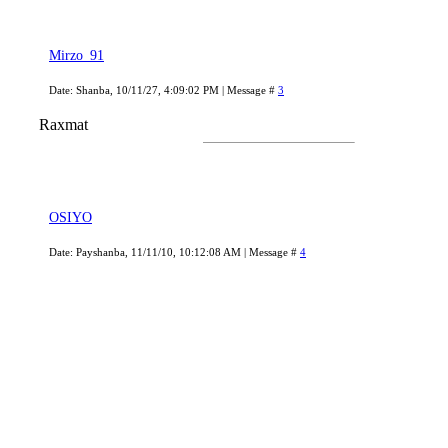
Mirzo_91
Date: Shanba, 10/11/27, 4:09:02 PM | Message #
3
Raxmat
OSIYO
Date: Payshanba, 11/11/10, 10:12:08 AM | Message #
4