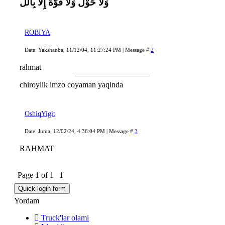
وَلاَ حَوْلَ وَلاَ قُوَّةَ إِلاَّ بِاللَّ
ROBIYA
Date: Yakshanba, 11/12/04, 11:27:24 PM | Message #
2
rahmat
chiroylik imzo coyaman yaqinda
OshiqYigit
Date: Juma, 12/02/24, 4:36:04 PM | Message #
3
RAHMAT
Page
1
of
1
1
Yordam
Truck'lar olami