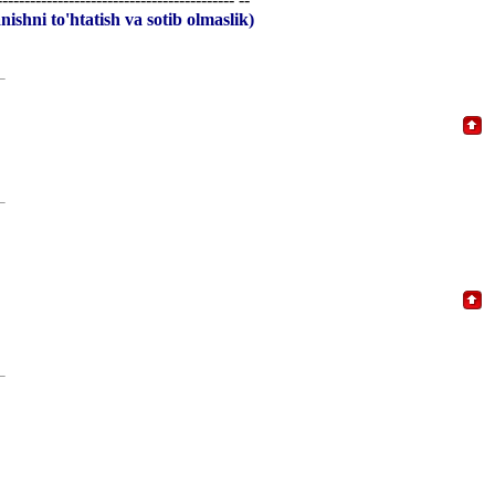
ishni to'htatish va sotib olmaslik)