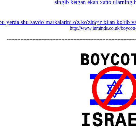
singib ketgan ekan xatto ularning ba
u yerda shu savdo markalarini o'z ko'zingiz bilan ko'rib va 
http://www.inminds.co.uk/boycott
-------------------------------------------------------------------------------------