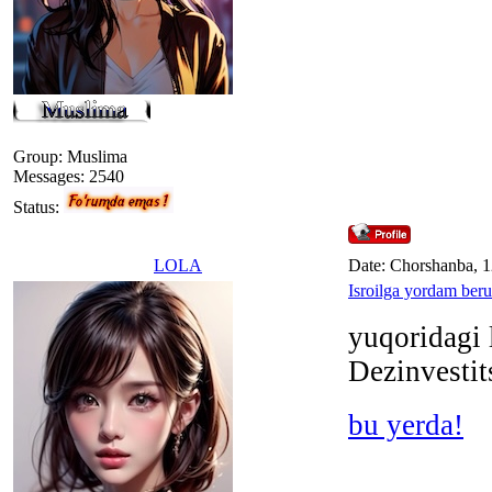
Group: Muslima
Messages:
2540
Status:
LOLA
Date: Chorshanba, 1
Isroilga yordam beru
yuqoridagi 
Dezinvestit
bu yerda!