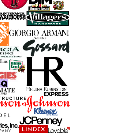
------------------------------------------- --