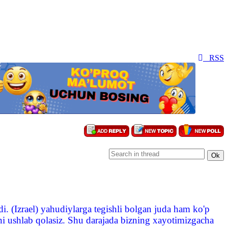
RSS
. (Izrael) yahudiylarga tegishli bolgan juda ham ko'p
 ushlab qolasiz. Shu darajada bizning xayotimizgacha