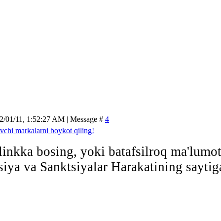
2/01/11, 1:52:27 AM | Message #
4
vchi markalarni boykot qiling!
linkka bosing, yoki batafsilroq ma'lumo
siya va Sanktsiyalar Harakatining saytig