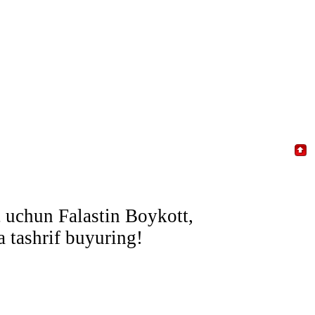
t uchun Falastin Boykott,
a tashrif buyuring!