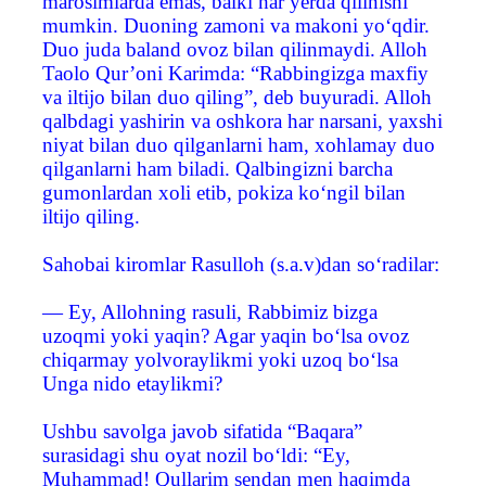
marosimlarda emas, balki har yerda qilinishi
mumkin. Duoning zamoni va makoni yo‘qdir.
Duo juda baland ovoz bilan qilinmaydi. Alloh
Taolo Qur’oni Karimda: “Rabbingizga maxfiy
va iltijo bilan duo qiling”, deb buyuradi. Alloh
qalbdagi yashirin va oshkora har narsani, yaxshi
niyat bilan duo qilganlarni ham, xohlamay duo
qilganlarni ham biladi. Qalbingizni barcha
gumonlardan xoli etib, pokiza ko‘ngil bilan
iltijo qiling.
Sahobai kiromlar Rasulloh (s.a.v)dan so‘radilar:
— Ey, Allohning rasuli, Rabbimiz bizga
uzoqmi yoki yaqin? Agar yaqin bo‘lsa ovoz
chiqarmay yolvoraylikmi yoki uzoq bo‘lsa
Unga nido etaylikmi?
Ushbu savolga javob sifatida “Baqara”
surasidagi shu oyat nozil bo‘ldi: “Ey,
Muhammad! Qullarim sendan men haqimda