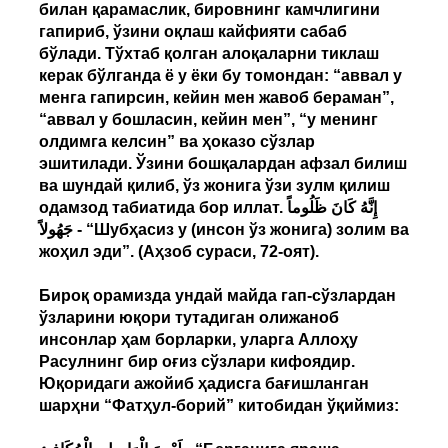
билан қарамаслик, бировнинг камчлигини
гапириб, ўзини оқлаш кайфияти сабаб
бўлади. Тўхтаб қолган алоқаларни тиклаш
керак бўлганда ё у ёки бу томондан: “аввал у
менга гапирсин, кейин мен жавоб бераман”,
“аввал у бошласин, кейин мен”, “у менинг
олдимга келсин” ва ҳоказо сўзлар
эшитилади. Ўзини бошқалардан афзал билиш
ва шундай қилиб, ўз жонига ўзи зулм қилиш
одамзод табиатида бор иллат. إِنَّهُ كَانَ ظَلُوماً
جَهُولاً - “Шубҳасиз у (инсон ўз жонига) золим ва
жоҳил эди”. (Аҳзоб сураси, 72-оят).
Бироқ орамизда ундай майда гап-сўзлардан
ўзларини юқори тутадиган олижаноб
инсонлар ҳам борларки, уларга Аллоҳу
Расулнинг бир оғиз сўзлари кифоядир.
Юқоридаги ажойиб ҳадисга бағишланган
шарҳни “Фатҳул-борий” китобидан ўқиймиз: