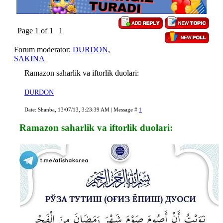
Page
1
of
1
1
Forum moderator:
DURDON
,
SAKINA
Ramazon saharlik va iftorlik duolari:
DURDON
Date: Shanba, 13/07/13, 3:23:39 AM | Message #
1
Ramazon saharlik va iftorlik duolari: