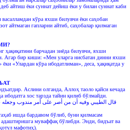
деб айтиш ёки суннат дейиш ёки у билан суннат каби
и васалламдан кўра яхши билувчи ёки саҳобаи
от айтмаган гапларни айтиб, саҳобалар қилмаган
МИ?
нг ҳақиқатини барчадан зиёда билувчи, яхши
н. Агар бир киши: «Мен уларга нисбатан динни яхши
ёки «Улардан кўра ибодатлиман», деса, ҳақиқатда у
ЪАТ
идъатдир. Аслини олганда, Аллоҳ таоло қайси кечада
а ибодатга хос тарзда тайин қилиб бўлмайди.
قال الطيبي وفيه أن من أصر على أمر مندوب وجعله 
таҳаб ишда бардавом бўлиб, буни қилмасам
ни адаштиришга муваффақ бўлибди. Энди, бидъат ва
қотул мафотиҳ).