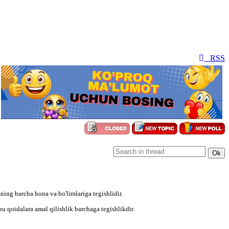
RSS
ing barcha hona va bo'limlariga tegishlidir.
 qoidalara amal qilishlik barchaga tegishlikdir.