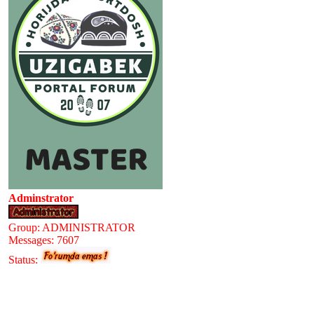
Adminstrator
Group: ADMINISTRATOR
Messages:
7607
Status: