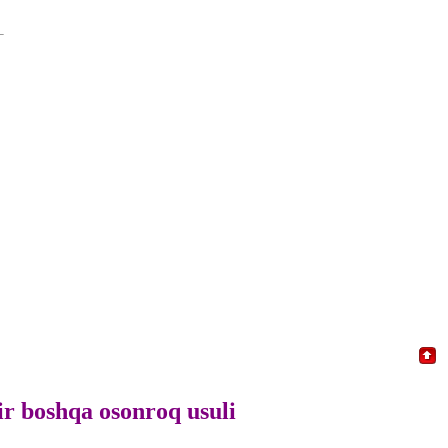
r boshqa osonroq usuli