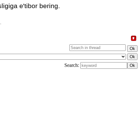
igiga e'tibor bering.
Search: