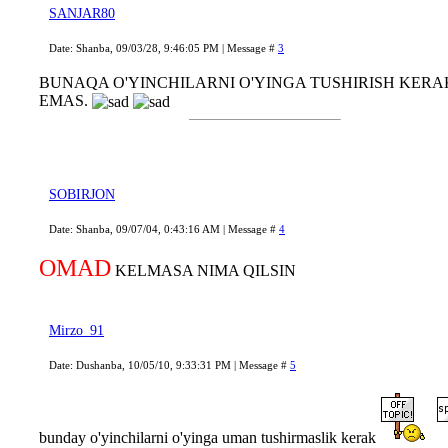
SANJAR80
Date: Shanba, 09/03/28, 9:46:05 PM | Message #
3
BUNAQA O'YINCHILARNI O'YINGA TUSHIRISH KERA
EMAS.
SOBIRJON
Date: Shanba, 09/07/04, 0:43:16 AM | Message #
4
OMAD
KELMASA NIMA QILSIN
Mirzo_91
Date: Dushanba, 10/05/10, 9:33:31 PM | Message #
5
bunday o'yinchilarni o'yinga uman tushirmaslik kerak