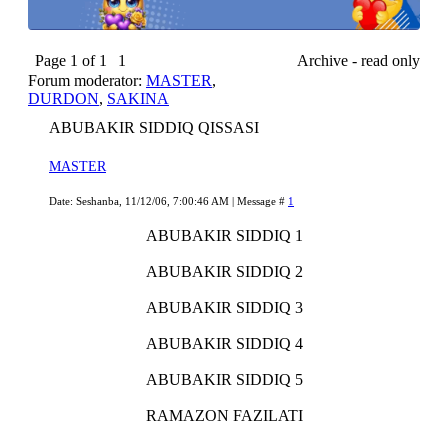
Page
1
of
1
1
Archive - read only
Forum moderator:
MASTER
,
DURDON
,
SAKINA
ABUBAKIR SIDDIQ QISSASI
MASTER
Date: Seshanba, 11/12/06, 7:00:46 AM | Message #
1
ABUBAKIR SIDDIQ 1
ABUBAKIR SIDDIQ 2
ABUBAKIR SIDDIQ 3
ABUBAKIR SIDDIQ 4
ABUBAKIR SIDDIQ 5
RAMAZON FAZILATI