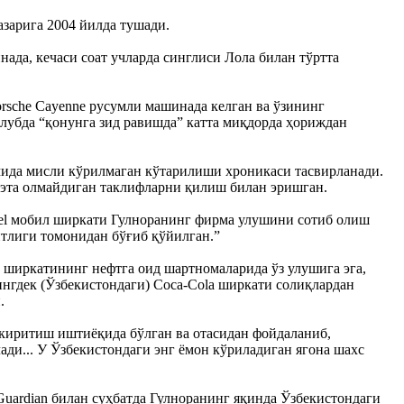
зарига 2004 йилда тушади.
ада, кечаси соат учларда синглиси Лола билан тўртта
orsche Cayenne русумли машинада келган ва ўзининг
клубда “қонунга зид равишда” катта миқдорда ҳориждан
мида мисли кўрилмаган кўтарилиши хроникаси тасвирланади.
 эта олмайдиган таклифларни қилиш билан эришган.
tel мобил ширкати Гулноранинг фирма улушини сотиб олиш
нтлиги томонидан бўғиб қўйилган.”
 ширкатининг нефтга оид шартномаларида ўз улушига эга,
нгдек (Ўзбекистондаги) Coca-Cola ширкати солиқлардан
.
киритиш иштиёқида бўлган ва отасидан фойдаланиб,
ди... У Ўзбекистондаги энг ёмон кўриладиган ягона шахс
uardian билан суҳбатда Гулноранинг яқинда Ўзбекистондаги