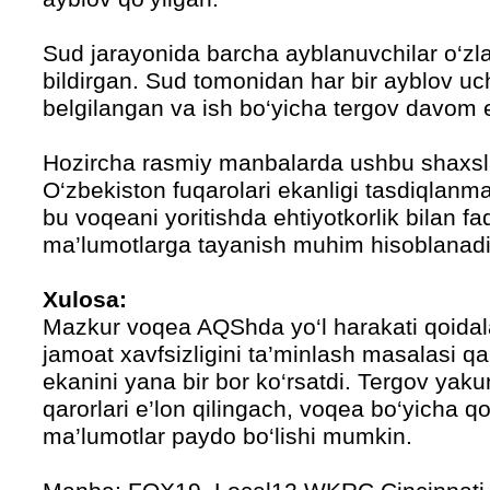
Sud jarayonida barcha ayblanuvchilar o‘zla
bildirgan. Sud tomonidan har bir ayblov uc
belgilangan va ish bo‘yicha tergov davom
Hozircha rasmiy manbalarda ushbu shaxsl
O‘zbekiston fuqarolari ekanligi tasdiqlanm
bu voqeani yoritishda ehtiyotkorlik bilan f
ma’lumotlarga tayanish muhim hisoblanadi
Xulosa:
Mazkur voqea AQShda yo‘l harakati qoidalar
jamoat xavfsizligini ta’minlash masalasi qa
ekanini yana bir bor ko‘rsatdi. Tergov yaku
qarorlari e’lon qilingach, voqea bo‘yicha 
ma’lumotlar paydo bo‘lishi mumkin.