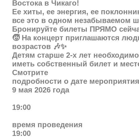
Востока в Чикаго!
Ее хиты, ее энергия, ее поклонни
все это в одном незабываемом ш
Бронируйте билеты ПРЯМО сейча
🧒 На концерт приглашаются люд
возрастов 🎶✨
Детям старше 2-х лет необходимо
иметь собственный билет и мест
Смотрите
подробности о дате мероприяти
9 мая 2026 года
19:00
время проведения
19:00