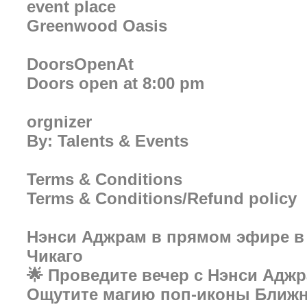
event place
Greenwood Oasis
DoorsOpenAt
Doors open at 8:00 pm
orgnizer
By: Talents & Events
Terms & Conditions
Terms & Conditions/Refund policy
Нэнси Аджрам в прямом эфире в
Чикаго
🌟 Проведите вечер с Нэнси Адж
Ощутите магию поп-иконы Ближн