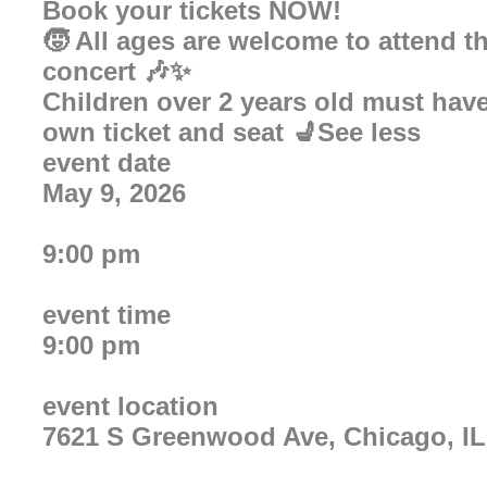
Book your tickets NOW!
🧒 All ages are welcome to attend t
concert 🎶✨
Children over 2 years old must have
own ticket and seat 💺See less
event date
May 9, 2026
9:00 pm
event time
9:00 pm
event location
7621 S Greenwood Ave, Chicago, IL