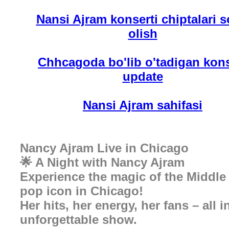
Nansi Ajram konserti chiptalari s
olish
Chhcagoda bo'lib o'tadigan kons
update
Nansi Ajram sahifasi
Nancy Ajram Live in Chicago
🌟 A Night with Nancy Ajram
Experience the magic of the Middle 
pop icon in Chicago!
Her hits, her energy, her fans – all 
unforgettable show.