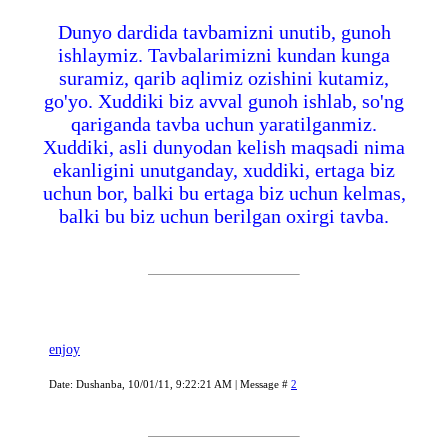
Dunyo dardida tavbamizni unutib, gunoh
ishlaymiz. Tavbalarimizni kundan kunga
suramiz, qarib aqlimiz ozishini kutamiz,
go'yo. Xuddiki biz avval gunoh ishlab, so'ng
qariganda tavba uchun yaratilganmiz.
Xuddiki, asli dunyodan kelish maqsadi nima
ekanligini unutganday, xuddiki, ertaga biz
uchun bor, balki bu ertaga biz uchun kelmas,
balki bu biz uchun berilgan oxirgi tavba.
enjoy
Date: Dushanba, 10/01/11, 9:22:21 AM | Message #
2