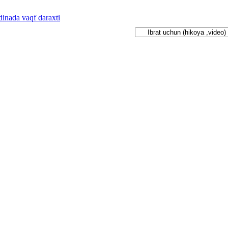
inada vaqf daraxti