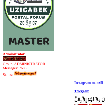
Adminstrator
Group: ADMINISTRATOR
Messages:
7608
Status:
Instagram manzili
Telegram
َ وَلاَ قُوَّةَ إِلاَّ بِاللَّ