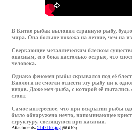
В Китае рыбак выловил странную рыбу, будто
мира. Она больше похожа на лезвие, чем на и
Сверкающие металлическим блеском существо
опасным, его бока настолько острые, что спо
человека.
Однако феномен рыбы скрывался под её блес
Биологи не смогли отнести эту рыбу ни к одно
видов. Даже меч-рыба, с которой её пытались 
стоит.
Самое интересное, что при вскрытии рыбы вд
было обнаружено нечто, напоминающее крис
структуру, светящуюся при касании.
Attachments:
5147167.jpg
(98.0 Kb)