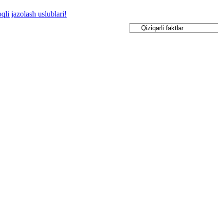
qli jazolash uslublari!