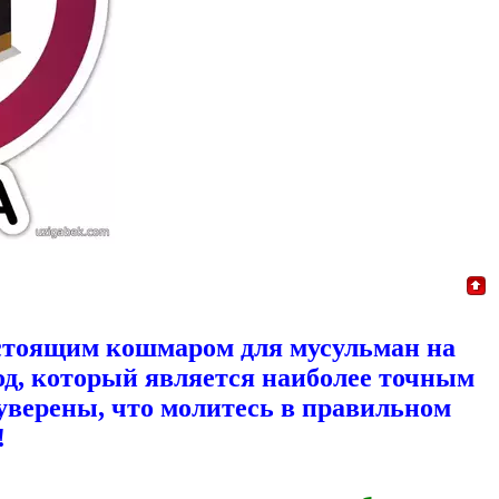
стоящим кошмаром для мусульман на
од, который является наиболее точным
 уверены, что молитесь в правильном
!