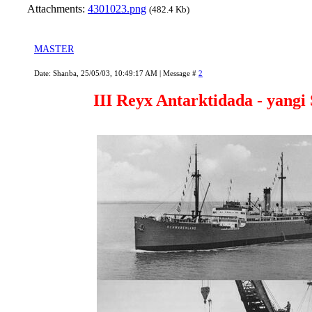
Attachments:
4301023.png
(482.4 Kb)
MASTER
Date: Shanba, 25/05/03, 10:49:17 AM | Message #
2
III Reyx Antarktidada - yangi