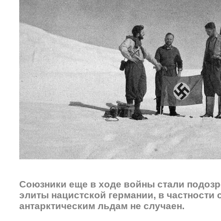
Союзники еще в ходе войны стали подозре
элиты нацистской германии, в частности 
антарктическим льдам не случаен.