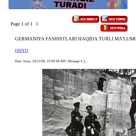
Page
1
of
1
1
GERMANIYA FASHISTLARI HAQIDA TURLI MA'LU
OSIYO
Date: Juma, 24/12/06, 10:00:48 AM | Message #
1