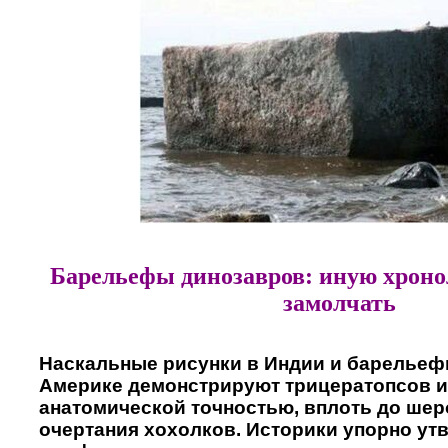
Барельефы динозавров: иную хрон
замолчать
Наскальные рисунки в Индии и барельеф
Америке демонстрируют трицератопсов и
анатомической точностью, вплоть до шер
очертания хохолков. Историки упорно утв