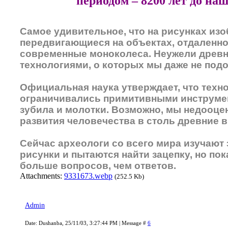
периодом – 8200 лет до наш
Самое удивительное, что на рисунках из
передвигающиеся на объектах, отдаленн
современные моноколеса. Неужели древ
технологиями, о которых мы даже не под
Официальная наука утверждает, что техн
ограничивались примитивными инструмен
зубила и молотки. Возможно, мы недооц
развития человечества в столь древние 
Сейчас археологи со всего мира изучают
рисунки и пытаются найти зацепку, но пок
больше вопросов, чем ответов.
Attachments:
9331673.webp
(252.5 Kb)
Admin
Date: Dushanba, 25/11/03, 3:27:44 PM | Message #
6