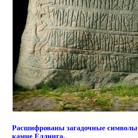
Расшифрованы загадочные символы 
камне Еллинга.