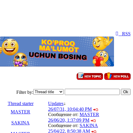
RSS
Filter by:
Thread starter
Updates
↓
26/07/31, 10:04:40 PM
MASTER
Сообщение от:
MASTER
26/06/20, 1:37:09 PM
SAKINA
Сообщение от:
SAKINA
25/04/22, 8:50:38 AM