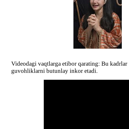
Videodagi vaqtlarga etibor qarating: Bu kadrla
guvohliklarni butunlay inkor etadi.