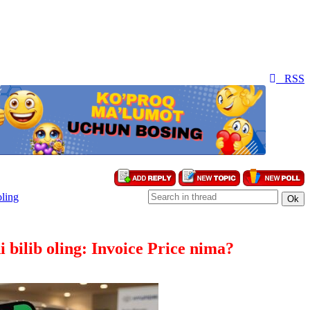
RSS
oling
i bilib oling: Invoice Price nima?