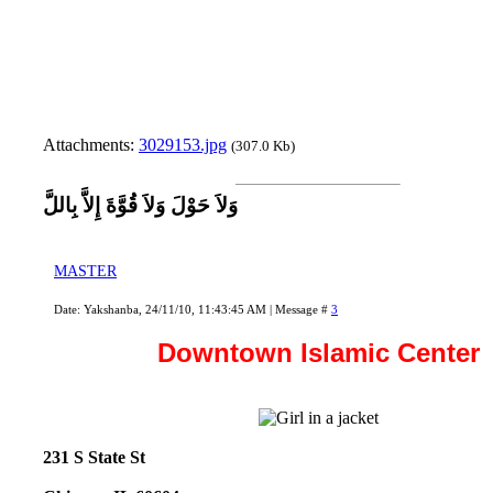
Attachments:
3029153.jpg
(307.0 Kb)
وَلاَ حَوْلَ وَلاَ قُوَّةَ إِلاَّ بِاللَّ
MASTER
Date: Yakshanba, 24/11/10, 11:43:45 AM | Message #
3
Downtown Islamic Center
231 S State St