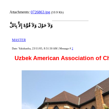
Attachments:
0726863.jpg
(10.9 Kb)
وَلاَ حَوْلَ وَلاَ قُوَّةَ إِلاَّ بِاللَّ
MASTER
Date: Yakshanba, 23/11/05, 8:51:50 AM | Message #
2
Uzbek American Association of C