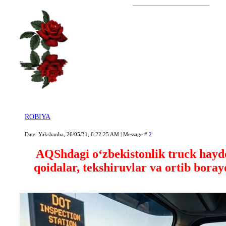
ROBIYA
Date: Yakshanba, 26/05/31, 6:22:25 AM | Message #
2
AQShdagi o‘zbekistonlik truck haydo
qoidalar, tekshiruvlar va ortib boray