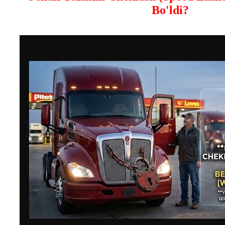
Bo'ldi?