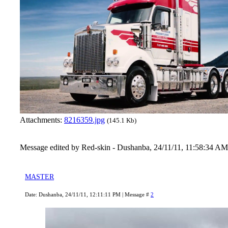
Attachments:
8216359.jpg
(145.1 Kb)
Message edited by
Red-skin
-
Dushanba, 24/11/11, 11:58:34 AM
MASTER
Date: Dushanba, 24/11/11, 12:11:11 PM | Message #
2