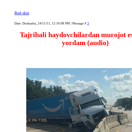
Red-skin
Date: Dushanba, 24/11/11, 12:16:08 PM | Message #
3
Tajribali haydovchilardan murojot e
yordam (audio)