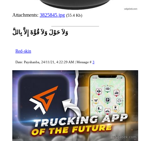
Attachments:
3825845.jpg
(55.4 Kb)
وَلاَ حَوْلَ وَلاَ قُوَّةَ إِلاَّ بِاللَّ
Red-skin
Date: Payshanba, 24/11/21, 4:22:29 AM | Message #
3