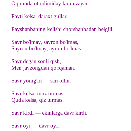
Oqponda ot odimiday kun uzayar.
Payti kelsa, daraxt gullar.
Payshanbaning kelishi chorshanbadan belgili.
Savr bo'lmay, sayron bo'lmas,
Sayron bo'lmay, ayron bo'lmas.
Savr degan sonli qish,
Men javzongdan qo'rqaman.
Savr yomg'iri — sari oltin.
Savr kelsa, muz turmas,
Quda kelsa, qiz turmas.
Savr kirdi — ekinlarga davr kirdi.
Savr oyi — davr oyi.