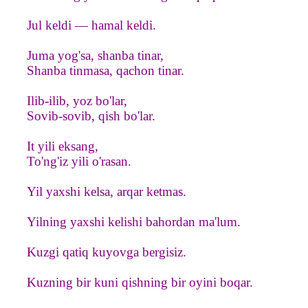
Jul keldi — hamal keldi.
Juma yog'sa, shanba tinar,
Shanba tinmasa, qachon tinar.
Ilib-ilib, yoz bo'lar,
Sovib-sovib, qish bo'lar.
It yili eksang,
To'ng'iz yili o'rasan.
Yil yaxshi kelsa, arqar ketmas.
Yilning yaxshi kelishi bahordan ma'lum.
Kuzgi qatiq kuyovga bergisiz.
Kuzning bir kuni qishning bir oyini boqar.