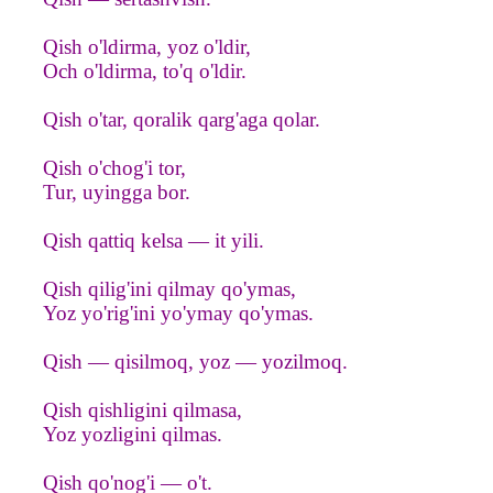
Qish o'ldirma, yoz o'ldir,
Och o'ldirma, to'q o'ldir.
Qish o'tar, qoralik qarg'aga qolar.
Qish o'chog'i tor,
Tur, uyingga bor.
Qish qattiq kelsa — it yili.
Qish qilig'ini qilmay qo'ymas,
Yoz yo'rig'ini yo'ymay qo'ymas.
Qish — qisilmoq, yoz — yozilmoq.
Qish qishligini qilmasa,
Yoz yozligini qilmas.
Qish qo'nog'i — o't.