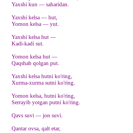
Yaxshi kun — saharidan.
Yaxshi kelsa — hut,
Yomon kelsa — yut.
Yaxshi kelsa hut —
Kadi-kadi sut.
Yomon kelsa hut —
Qaqshab qolgan put.
Yaxshi kelsa hutni ko'ring,
Xurma-xurma sutni ko'ring.
Yomon kelsa, hutni ko'ring,
Serrayib yotgan putni ko'ring.
Qavs suvi — jon suvi.
Qantar ovsa, qalt etar,