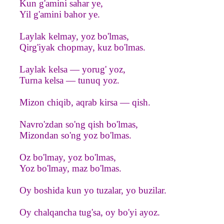
Kun g'amini sahar ye,
Yil g'amini bahor ye.
Laylak kelmay, yoz bo'lmas,
Qirg'iyak chopmay, kuz bo'lmas.
Laylak kelsa — yorug' yoz,
Turna kelsa — tunuq yoz.
Mizon chiqib, aqrab kirsa — qish.
Navro'zdan so'ng qish bo'lmas,
Mizondan so'ng yoz bo'lmas.
Oz bo'lmay, yoz bo'lmas,
Yoz bo'lmay, maz bo'lmas.
Oy boshida kun yo tuzalar, yo buzilar.
Oy chalqancha tug'sa, oy bo'yi ayoz.