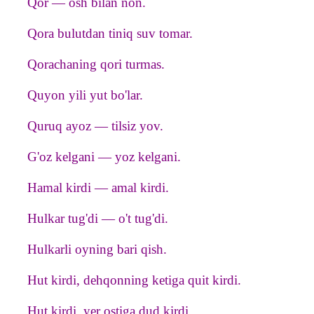
Qor — osh bilan non.
Qora bulutdan tiniq suv tomar.
Qorachaning qori turmas.
Quyon yili yut bo'lar.
Quruq ayoz — tilsiz yov.
G'oz kelgani — yoz kelgani.
Hamal kirdi — amal kirdi.
Hulkar tug'di — o't tug'di.
Hulkarli oyning bari qish.
Hut kirdi, dehqonning ketiga quit kirdi.
Hut kirdi, yer ostiga dud kirdi.