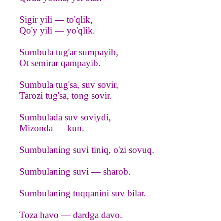
Sigir yili — to'qlik,
Qo'y yili — yo'qlik.
Sumbula tug'ar sumpayib,
Ot semirar qampayib.
Sumbula tug'sa, suv sovir,
Tarozi tug'sa, tong sovir.
Sumbulada suv soviydi,
Mizonda — kun.
Sumbulaning suvi tiniq, o'zi sovuq.
Sumbulaning suvi — sharob.
Sumbulaning tuqqanini suv bilar.
Toza havo — dardga davo.