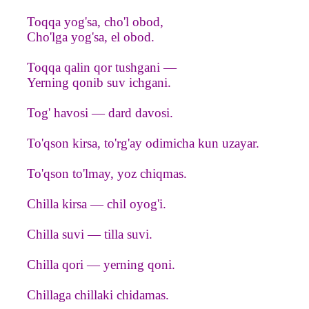
Toqqa yog'sa, cho'l obod,
Cho'lga yog'sa, el obod.
Toqqa qalin qor tushgani —
Yerning qonib suv ichgani.
Tog' havosi — dard davosi.
To'qson kirsa, to'rg'ay odimicha kun uzayar.
To'qson to'lmay, yoz chiqmas.
Chilla kirsa — chil oyog'i.
Chilla suvi — tilla suvi.
Chilla qori — yerning qoni.
Chillaga chillaki chidamas.