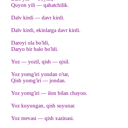
Quyon yili — qahatchilik.
Dalv kirdi — davr kirdi.
Dalv kirdi, ekinlarga davr kirdi.
Daroyi ola bo'ldi,
Daryo bir balo bo'ldi.
Yoz — yozil, qish — qisil.
Yoz yomg'iri yondan o'tar,
Qish yomg'iri — jondan.
Yoz yomg'iri — ilon bilan chayon.
Yoz kuyungan, qish suyunar.
Yoz mevasi — qish xazinasi.