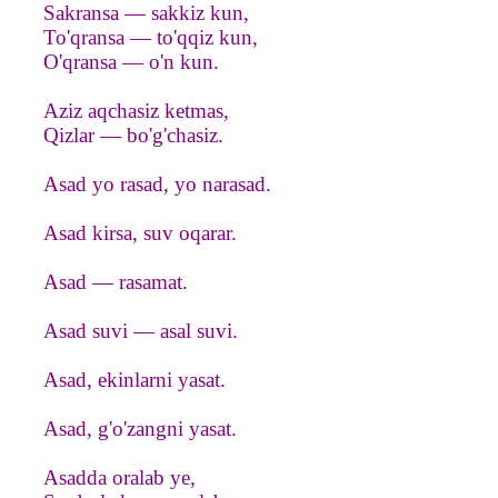
Sakransa — sakkiz kun,
To'qransa — to'qqiz kun,
O'qransa — o'n kun.
Aziz aqchasiz ketmas,
Qizlar — bo'g'chasiz.
Asad yo rasad, yo narasad.
Asad kirsa, suv oqarar.
Asad — rasamat.
Asad suvi — asal suvi.
Asad, ekinlarni yasat.
Asad, g'o'zangni yasat.
Asadda oralab ye,