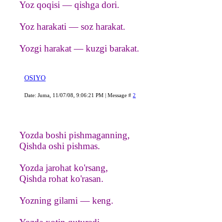
Yoz qoqisi — qishga dori.
Yoz harakati — soz harakat.
Yozgi harakat — kuzgi barakat.
OSIYO
Date: Juma, 11/07/08, 9:06:21 PM | Message #
2
Yozda boshi pishmaganning,
Qishda oshi pishmas.
Yozda jarohat ko'rsang,
Qishda rohat ko'rasan.
Yozning gilami — keng.