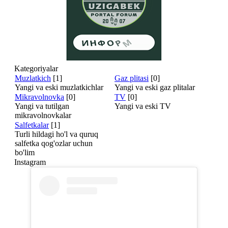
Kategoriyalar
Muzlatkich
[1]
Gaz plitasi
[0]
Yangi va eski muzlatkichlar
Yangi va eski gaz plitalar
Mikravolnovka
[0]
TV
[0]
Yangi va tutilgan
Yangi va eski TV
mikravolnovkalar
Salfetkalar
[1]
Turli hildagi ho'l va quruq
salfetka qog'ozlar uchun
bo'lim
Instagram