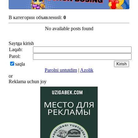
В категории объявлений
:
0
No available posts found
Saytga kirish
Laqab:
Parol:
saqla
Parolni untutdim
|
Azolik
or
Reklama uchun joy