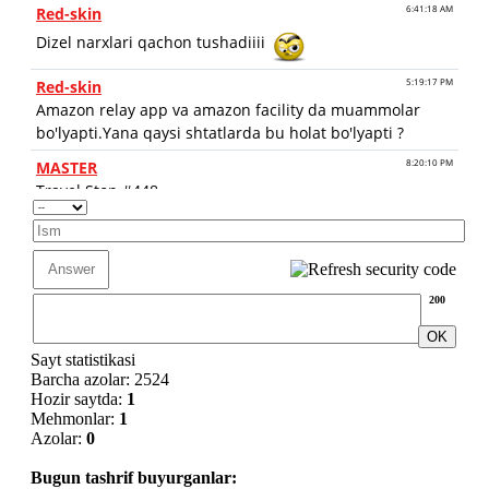
200
Sayt statistikasi
Barcha azolar: 2524
Hozir saytda:
1
Mehmonlar:
1
Azolar:
0
Bugun tashrif buyurganlar: