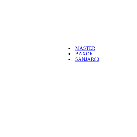
MASTER
BAXOR
SANJAR80