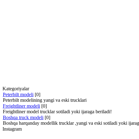
Kategoriyalar
Peterbilt modeli
[0]
Peterbilt modelining yangi va eski trucklari
Freightliner modeli
[0]
Freightliner model trucklar sotiladi yoki ijaraga beriladi!
Boshqa truck modeli
[0]
Boshqa harqanday modellik trucklar ,yangi va eski sotiladi yoki ijarag
Instagram