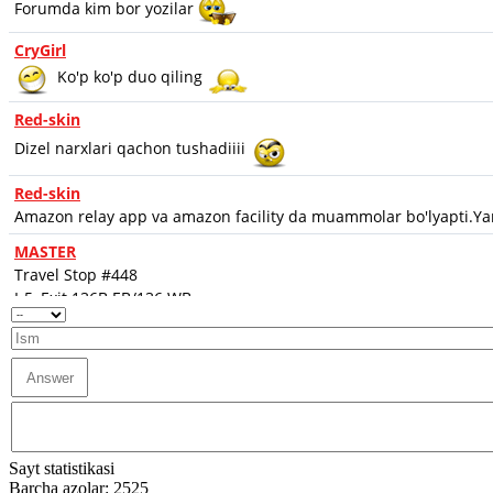
Sayt statistikasi
Barcha azolar: 2525