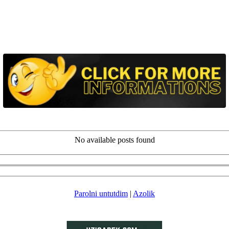
No available posts found
Parolni untutdim
|
Azolik