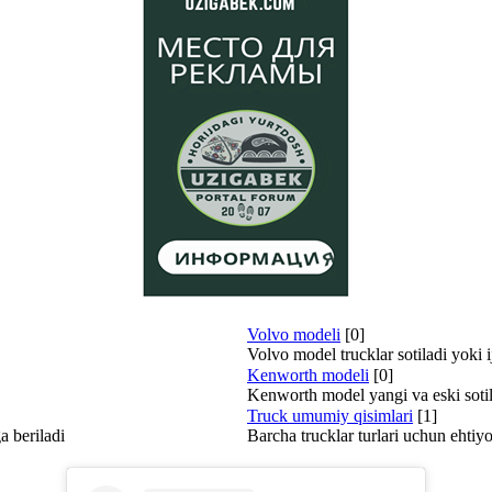
Volvo modeli
[0]
Volvo model trucklar sotiladi yoki i
Kenworth modeli
[0]
Kenworth model yangi va eski sotila
Truck umumiy qisimlari
[1]
a beriladi
Barcha trucklar turlari uchun ehtiy