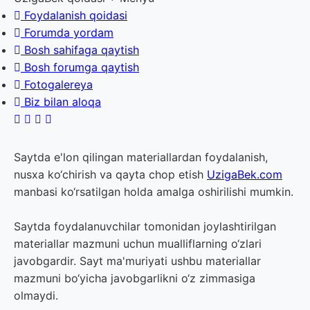
Foydalanish qoidasi
Forumda yordam
Bosh sahifaga qaytish
Bosh forumga qaytish
Fotogalereya
Biz bilan aloqa
Saytda e'lon qilingan materiallardan foydalanish,
nusxa ko‘chirish va qayta chop etish
UzigaBek.com
manbasi ko‘rsatilgan holda amalga oshirilishi mumkin.
Saytda foydalanuvchilar tomonidan joylashtirilgan
materiallar mazmuni uchun mualliflarning o‘zlari
javobgardir. Sayt ma'muriyati ushbu materiallar
mazmuni bo‘yicha javobgarlikni o‘z zimmasiga
olmaydi.