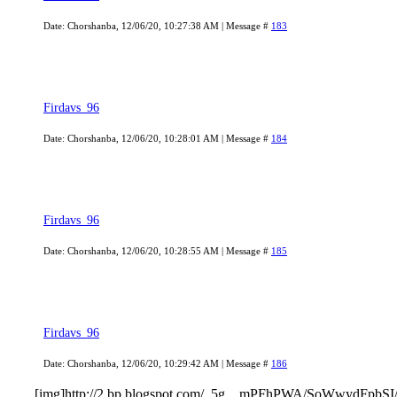
Date: Chorshanba, 12/06/20, 10:27:38 AM | Message #
183
Firdavs_96
Date: Chorshanba, 12/06/20, 10:28:01 AM | Message #
184
Firdavs_96
Date: Chorshanba, 12/06/20, 10:28:55 AM | Message #
185
Firdavs_96
Date: Chorshanba, 12/06/20, 10:29:42 AM | Message #
186
[img]http://2.bp.blogspot.com/_5g__mPFhPWA/SoWwydFp