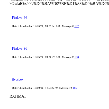
kGwlaIQ/s400/%D0%BA%D0%BE%D1%88%D0%BA%D0
Firdavs_96
Date: Chorshanba, 12/06/20, 10:29:55 AM | Message #
187
Firdavs_96
Date: Chorshanba, 12/06/20, 10:30:23 AM | Message #
188
ilyosbek
Date: Chorshanba, 12/10/10, 9:50:56 PM | Message #
189
RAHMAT