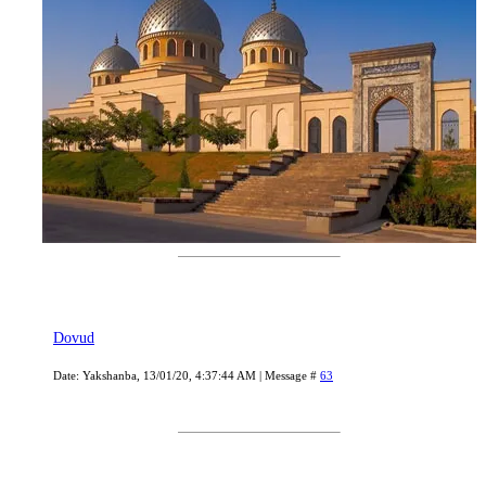
Dovud
Date: Yakshanba, 13/01/20, 4:37:44 AM | Message #
63