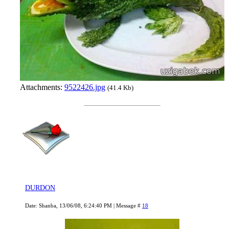
Attachments:
9522426.jpg
(41.4 Kb)
DURDON
Date: Shanba, 13/06/08, 6:24:40 PM | Message #
18