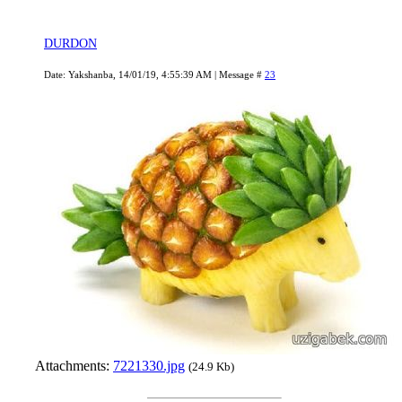
DURDON
Date: Yakshanba, 14/01/19, 4:55:39 AM | Message #
23
Attachments:
7221330.jpg
(24.9 Kb)