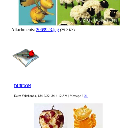
Attachments:
2069923.jpg
(29.2 Kb)
DURDON
Date: Yakshanba, 13/12/22, 3:14:12 AM | Message #
21