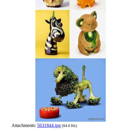
Attachments:
5631844.jpg
(94.0 Kb)