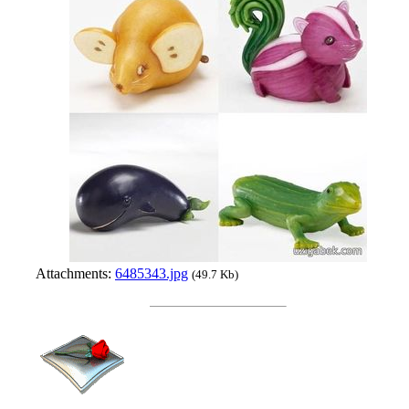
Attachments:
6485343.jpg
(49.7 Kb)