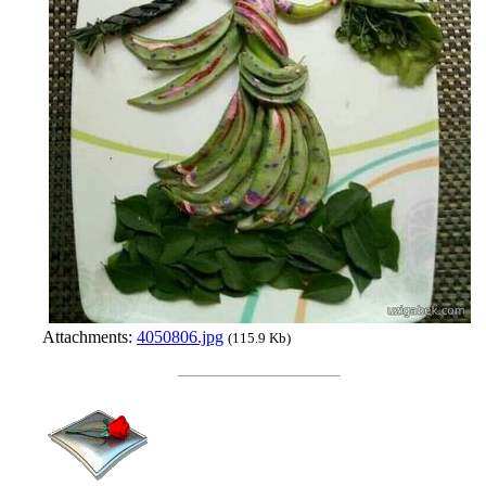
Attachments:
4050806.jpg
(115.9 Kb)