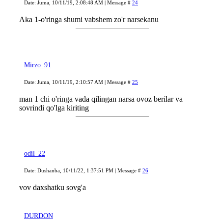
Date: Juma, 10/11/19, 2:08:48 AM | Message #
24
Aka 1-o'ringa shumi vabshem zo'r narsekanu
Mirzo_91
Date: Juma, 10/11/19, 2:10:57 AM | Message #
25
man 1 chi o'ringa vada qilingan narsa ovoz berilar va
sovrindi qo'lga kiriting
odil_22
Date: Dushanba, 10/11/22, 1:37:51 PM | Message #
26
vov daxshatku sovg'a
DURDON