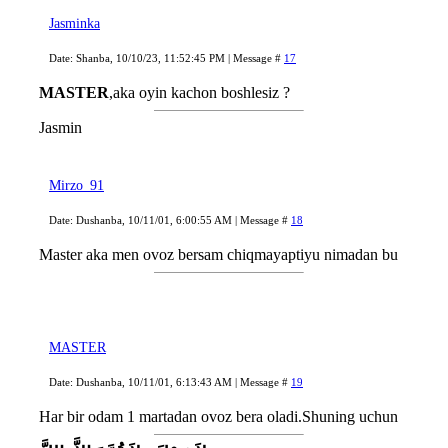
Jasminka
Date: Shanba, 10/10/23, 11:52:45 PM | Message #
17
MASTER
,aka oyin kachon boshlesiz ?
Jasmin
Mirzo_91
Date: Dushanba, 10/11/01, 6:00:55 AM | Message #
18
Master aka men ovoz bersam chiqmayaptiyu nimadan bu
MASTER
Date: Dushanba, 10/11/01, 6:13:43 AM | Message #
19
Har bir odam 1 martadan ovoz bera oladi.Shuning uchun