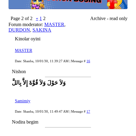
Page
2
of
2
«
1
2
Archive - read only
Forum moderator:
MASTER
,
DURDON
,
SAKINA
Kinolar oyini
MASTER
Date: Shanba, 10/01/30, 11:39:27 AM | Message #
16
Nishon
وَلاَ حَوْلَ وَلاَ قُوَّةَ إِلاَّ بِاللَّ
Samimiy
Date: Shanba, 10/01/30, 11:49:47 AM | Message #
17
Nodira begim