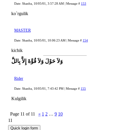
Date: Shanba, 10/05/01, 3:57:28 AM | Message #
153
ko`rgulik
MASTER
Date: Shanba, 10/05/01, 10:06:23 AM | Message #
154
kichik
وَلاَ حَوْلَ وَلاَ قُوَّةَ إِلاَّ بِاللَّ
Rider
Date: Shanba, 10/05/01, 7:43:42 PM | Message #
155
Kulgilik
Page
11
of
11
«
1
2
…
9
10
11