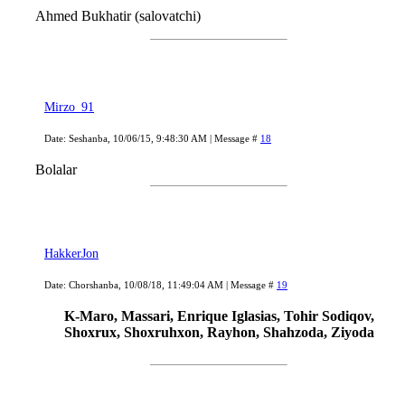
Ahmed Bukhatir (salovatchi)
Mirzo_91
Date: Seshanba, 10/06/15, 9:48:30 AM | Message #
18
Bolalar
HakkerJon
Date: Chorshanba, 10/08/18, 11:49:04 AM | Message #
19
K-Maro, Massari, Enrique Iglasias, Tohir Sodiqov,
Shoxrux, Shoxruhxon, Rayhon, Shahzoda, Ziyoda