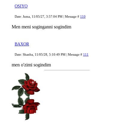
OSIYO
Date: Juma, 11/05/27, 3:57:04 PM | Message #
110
Men meni soginganni sogindim
BAXOR
Date: Shanba, 11/05/28, 5:10:49 PM | Message #
111
men o'zimi sogindim