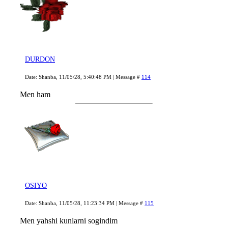
DURDON
Date: Shanba, 11/05/28, 5:40:48 PM | Message #
114
Men ham
OSIYO
Date: Shanba, 11/05/28, 11:23:34 PM | Message #
115
Men yahshi kunlarni sogindim