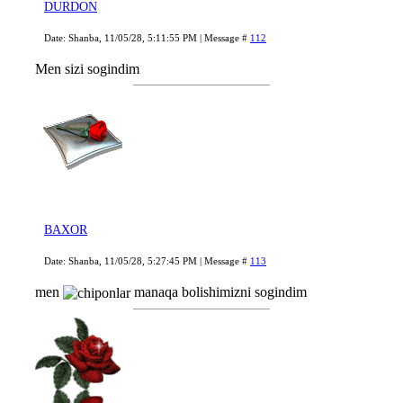
DURDON
Date: Shanba, 11/05/28, 5:11:55 PM | Message #
112
Men sizi sogindim
BAXOR
Date: Shanba, 11/05/28, 5:27:45 PM | Message #
113
men
manaqa bolishimizni sogindim