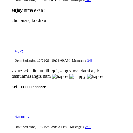
Date: Seshanba, 10/01/26, 4:39:27 AM | Message #
242
enjoy
nima ekan?
chunarsiz, boldiku
enjoy
Date: Seshanba, 10/01/26, 10:06:00 AM | Message #
243
siz uzbek tilini unitib qo'ysangiz mendami ayib
tushunmasangiz ham
kettimeeeeeeeeeee
Samimiy
Date: Seshanba, 10/01/26, 3:08:34 PM | Message #
244