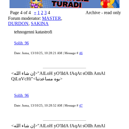
Page
4
of
4
«
1
2
3
4
Archive - read only
Forum moderator:
MASTER
,
DURDON
,
SAKINA
tehnogenni katastrofi
Solih_96
Date: Juma, 13/10/25, 10:28:21 AM | Message #
46
<إن شاء الله>"AlLoH yO'lIdA fAqAt sOlIh AmAl
QiLuVcHi"<بوه مساعدتنا>
Solih_96
Date: Juma, 13/10/25, 10:28:52 AM | Message #
47
<إن شاء الله>"AlLoH yO'lIdA fAqAt sOlIh AmAl