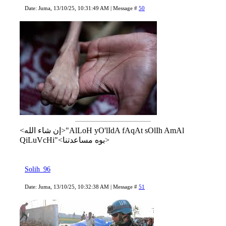
Date: Juma, 13/10/25, 10:31:49 AM | Message #
50
<إن شاء الله>"AlLoH yO'lIdA fAqAt sOlIh AmAl
QiLuVcHi"<بوه مساعدتنا>
Solih_96
Date: Juma, 13/10/25, 10:32:38 AM | Message #
51