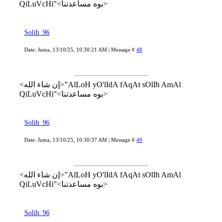
QiLuVcHi"<بوه مساعدتنا>
Solih_96
Date: Juma, 13/10/25, 10:30:21 AM | Message #
48
<إن شاء الله>"AlLoH yO'lIdA fAqAt sOlIh AmAl
QiLuVcHi"<بوه مساعدتنا>
Solih_96
Date: Juma, 13/10/25, 10:30:37 AM | Message #
49
<إن شاء الله>"AlLoH yO'lIdA fAqAt sOlIh AmAl
QiLuVcHi"<بوه مساعدتنا>
Solih_96