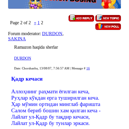
Page
2
of
2
«
1
2
Forum moderator:
DURDON
,
SAKINA
Ramazon haqida sherlar
DURDON
Date: Chorshanba, 13/08/07, 7:56:57 AM | Message #
16
Қадр кечаси
Аллоҳнинг раҳмати ёғилган кеча,
Руҳлар кўкдан ерга туширилган кеча.
Ҳар мўмин ортидан минглаб фаришта
Салом бериб бошин хам қилган кеча -
Лайлат ул-Қадр бу тақдир кечаси,
Лайлат ул-Қадр бу тунлар эркаси.