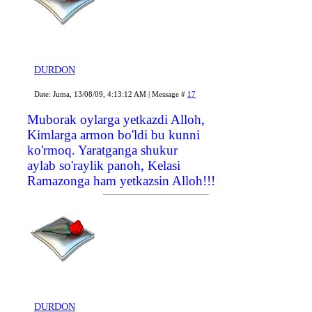
DURDON
Date: Juma, 13/08/09, 4:13:12 AM | Message #
17
Muborak oylarga yetkazdi Alloh,
Kimlarga armon bo'ldi bu kunni
ko'rmoq. Yaratganga shukur
aylab so'raylik panoh, Kelasi
Ramazonga ham yetkazsin Alloh!!!
DURDON