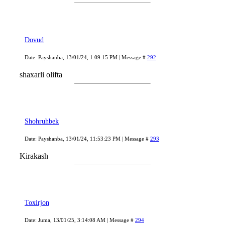
Dovud
Date: Payshanba, 13/01/24, 1:09:15 PM | Message #
292
shaxarli olifta
Shohruhbek
Date: Payshanba, 13/01/24, 11:53:23 PM | Message #
293
Kirakash
Toxirjon
Date: Juma, 13/01/25, 3:14:08 AM | Message #
294