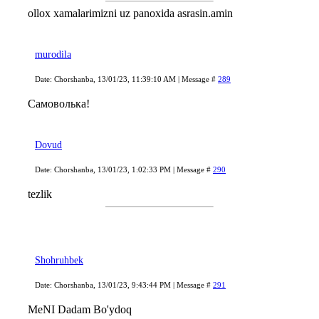
ollox xamalarimizni uz panoxida asrasin.amin
murodila
Date: Chorshanba, 13/01/23, 11:39:10 AM | Message #
289
Самоволька!
Dovud
Date: Chorshanba, 13/01/23, 1:02:33 PM | Message #
290
tezlik
Shohruhbek
Date: Chorshanba, 13/01/23, 9:43:44 PM | Message #
291
MeNI Dadam Bo'ydoq