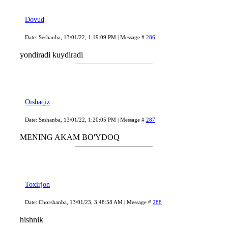
Dovud
Date: Seshanba, 13/01/22, 1:19:09 PM | Message #
286
yondiradi kuydiradi
Oishaqiz
Date: Seshanba, 13/01/22, 1:20:05 PM | Message #
287
MENING AKAM BO'YDOQ
Toxirjon
Date: Chorshanba, 13/01/23, 3:48:58 AM | Message #
288
hishnik