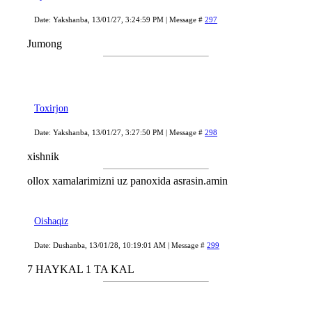
Date: Yakshanba, 13/01/27, 3:24:59 PM | Message #
297
Jumong
Toxirjon
Date: Yakshanba, 13/01/27, 3:27:50 PM | Message #
298
xishnik
ollox xamalarimizni uz panoxida asrasin.amin
Oishaqiz
Date: Dushanba, 13/01/28, 10:19:01 AM | Message #
299
7 HAYKAL 1 TA KAL