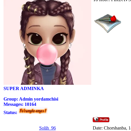
SUPER ADMINKA
Group: Admin yordamchisi
Messages:
10164
Status:
Solih_96
Date: Chorshanba, 