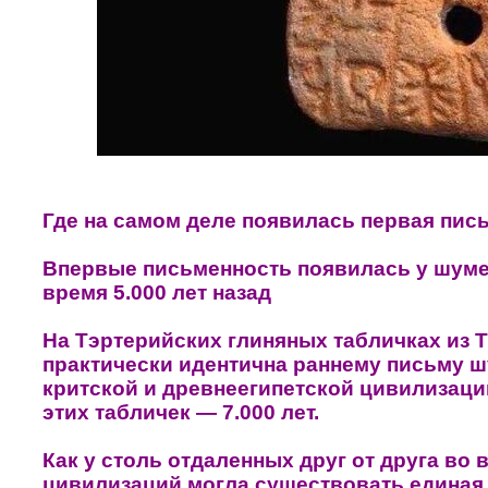
Где на самом деле появилась первая пис
Впервые письменность появилась у шумер
время 5.000 лет назад
На Тэртерийских глиняных табличках из
практически идентична раннему письму ш
критской и древнеегипетской цивилизаци
этих табличек — 7.000 лет.
Как у столь отдаленных друг от друга во
цивилизаций могла существовать единая