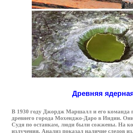
Древняя ядерна
В 1930 году Джордж Маршалл и его команда п
древнего города Мохенджо-Даро в Индии. Они
Судя по останкам, люди были сожжены. На к
излучения. Анализ показал наличие следов из