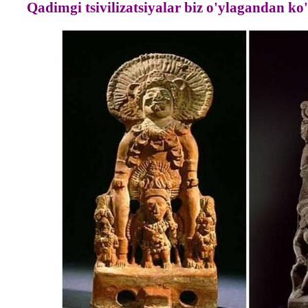
Qadimgi tsivilizatsiyalar biz o'ylagandan k